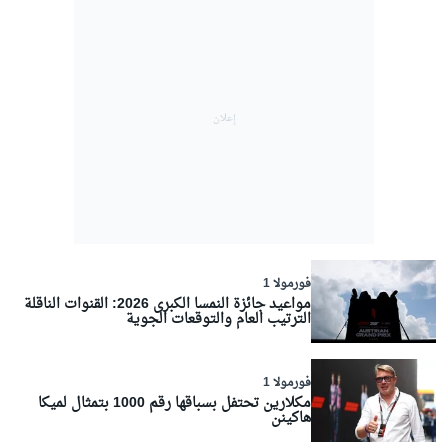
فورمولا 1
مواعيد جائزة النمسا الكبرى 2026: القنوات الناقلة
الترتيب العام والتوقعات الجوية
فورمولا 1
مكلارين تحتفل بسباقها رقم 1000 بتمثال لميكا
هاكينن