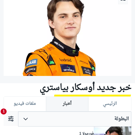
خبر جديد أوسكار بياستري
الرئيسي
أخبار
ملفات فيديو
1
البطولة
فورمولا 1