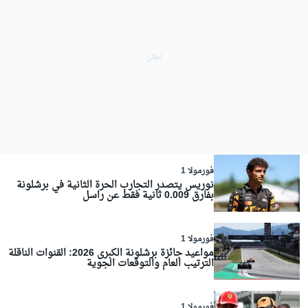
فورمولا 1
نوريس يتصدر التجارب الحرة الثانية في برشلونة
بفارق 0.009 ثانية فقط عن راسل
فورمولا 1
مواعيد جائزة برشلونة الكبرى 2026: القنوات الناقلة
الترتيب العام والتوقعات الجوية
فورمولا 1