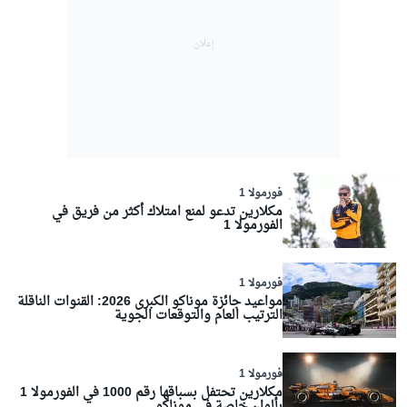
فورمولا 1
مكلارين تدعو لمنع امتلاك أكثر من فريق في
الفورمولا 1
فورمولا 1
مواعيد جائزة موناكو الكبرى 2026: القنوات الناقلة
الترتيب العام والتوقعات الجوية
فورمولا 1
مكلارين تحتفل بسباقها رقم 1000 في الفورمولا 1
بألوان خاصة في موناكو