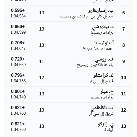
فريق دوكاتي
1:34.475
ب. إسبارغارو
+0.595
13
6
ريد بُل كاي تي ام فاكتوري ريسينغ
1:34.534
د. بيتروشي
+0.660
13
7
براماك ريسينغ
1:34.599
أ. باوتيستا
+0.708
13
8
1:34.647
Ángel Nieto Team
ف. روسي
+0.720
11
9
ياماها فاكتوري ريسينغ
1:34.659
ك. كراتشلو
+0.796
12
10
فريق إل سي آر
1:34.735
ج. ميلر
+0.801
13
11
براماك ريسينغ
1:34.740
ت. ناكاغامي
+0.821
13
12
فريق إل سي آر
1:34.760
ي. زاركو
+0.821
13
13
تيك 3
1:34.760