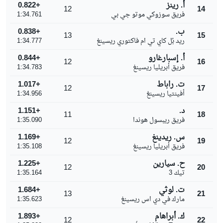
أ. رينز
+0.822
12
14
فريق سوزوكي موتو جي بي
1:34.761
ب.
+0.838
13
15
ريد بُل كاي تي ام فاكتوري ريسينغ
1:34.777
أ. إسبارغارو
+0.844
12
16
فريق أبريليا ريسينغ
1:34.783
ت. راباط
+1.017
12
17
أفينتيا ريسينغ
1:34.956
د.
+1.151
11
18
فريق ريبسول هوندا
1:35.090
س. ريدينغ
+1.169
12
19
فريق أبريليا ريسينغ
1:35.108
ح. سيارين
+1.225
12
20
تيك 3
1:35.164
ت. لوثي
+1.684
13
21
مارك في دي اس ريسينغ
1:35.623
ك. أبراهام
+1.893
12
22