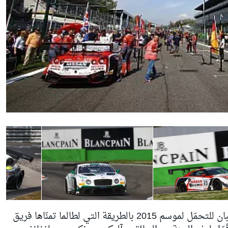
لقد انتهت الجولة الثالثة من سلسلة بلانبان للتحمّل لموسم 2015 بالطريقة التي لطالما تمنّاها فريق