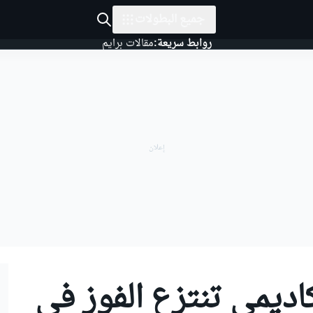
جميع البطولات
روابط سريعة:
مقالات برايم
ديمي تنتزع الفوز في