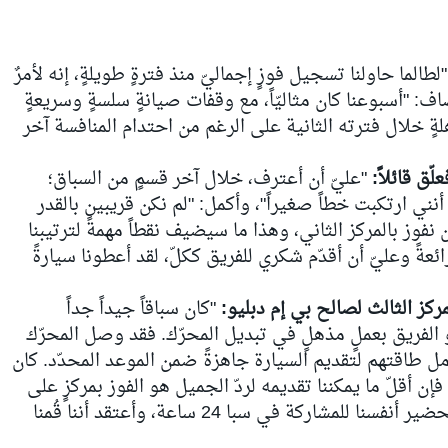
لطالما حاولنا تسجيل فوزٍ إجماليّ منذ فترةٍ طويلةٍ، إنه لأمرٌ
ف: "أسبوعنا كان مثاليّاً، مع وقفات صيانةٍ سلسةٍ وسريعةٍ
ةٍ خلال فترته الثانية على الرغم من احتدام المنافسة آخر
ّق قائلاً:
"عليّ أن أعترف، خلال آخر قسمٍ من السباق؛
 أنني ارتكبت خطاً صغيراً"، وأكمل: "لم نكن قريبين بالقدر
ن نفوز بالمركز الثاني، وهذا ما سيضيف نقطاً مهمةً لترتيبنا
ائعةً وعليّ أن أقدّم شكري للفريق ككلّ، لقد أعطونا سيارةً
كز الثالث لصالح بي إم دبليو:
"كان سباقاً جيداً جداً
و الفريق بعملٍ مذهلٍ في تبديل المحرّك. فقد وصل المحرّك
ل طاقتهم لتقديم السيارة جاهزةً ضمن الموعد المحدّد. كان
فإن أقلّ ما يمكننا تقديمه لردّ الجميل هو الفوز بمركزٍ على
منصّة الصيانة. لقد جئنا إلى هنا بهدف تحضير أنفسنا للمشاركة في سبا 24 ساعة، وأعتقد أننا قُمنا