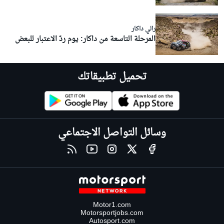
رالي داكار
المرحلة التاسعة من داكار: يوم ردّ الاعتبار للبعض
تحميل تطبيقاتك
وسائل التواصل الاجتماعي
Motor1.com
Motorsportjobs.com
Autosport.com