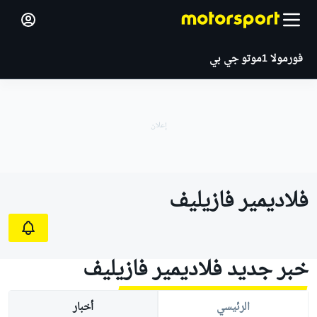
فورمولا 1
موتو جي بي
فلاديمير فازيليف
خبر جديد فلاديمير فازيليف
الرئيسي
أخبار