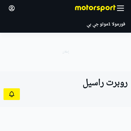
فورمولا 1
موتو جي بي
روبرت راسيل