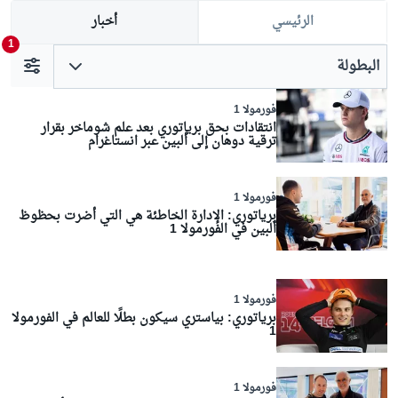
الرئيسي
أخبار
1
البطولة
فورمولا 1
انتقادات بحق برياتوري بعد علم شوماخر بقرار
ترقية دوهان إلى ألبين عبر انستاغرام
فورمولا 1
برياتوري: الإدارة الخاطئة هي التي أضرت بحظوظ
ألبين في الفورمولا 1
فورمولا 1
برياتوري: بياستري سيكون بطلًا للعالم في الفورمولا
1
فورمولا 1