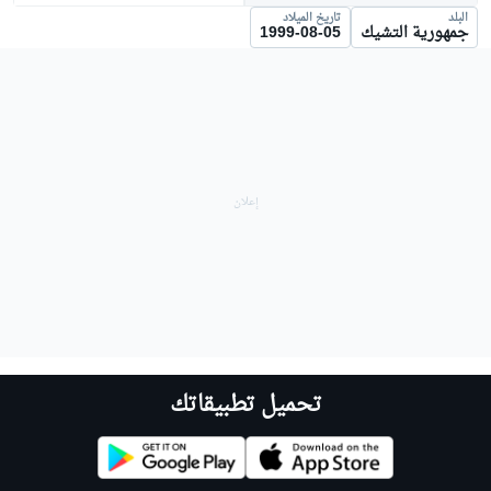
البلد
تاريخ الميلاد
جمهورية التشيك
1999-08-05
تحميل تطبيقاتك