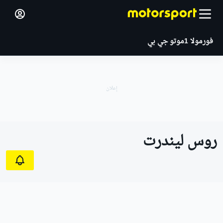
فورمولا 1
موتو جي بي
روس ليندرت