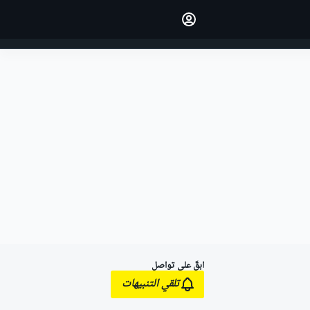
اجعل رأيك مسموعًا من خلال
التعليق على المقالات.
تسجيل الدخول
النسخة
الشرق الأوسط
ابقَ على تواصل
تلقي التنبيهات