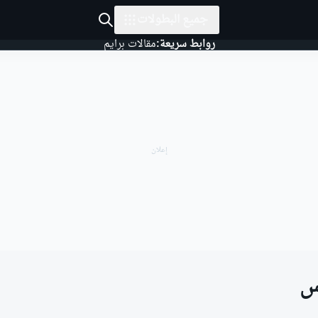
جميع البطولات
روابط سريعة:
مقالات برايم
س