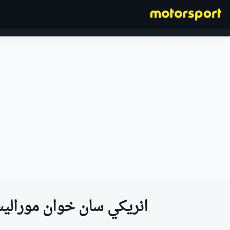
فورمولا 1
انريكي سان خوان مورالي