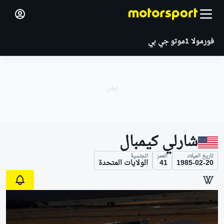
فورمولا 1
موتو جي بي
شارلي كيمبال
تاريخ الميلاد
العمر
الجنسية
1985-02-20
41
الولايات المتحدة