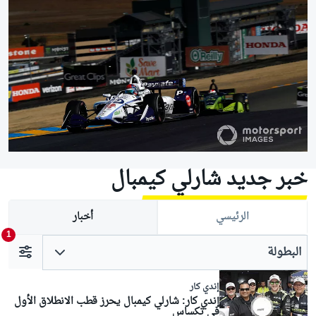
خبر جديد شارلي كيمبال
الرئيسي
أخبار
1
البطولة
إندي كار
إندي كار: شارلي كيمبال يحرز قطب الانطلاق الأول
في تكساس