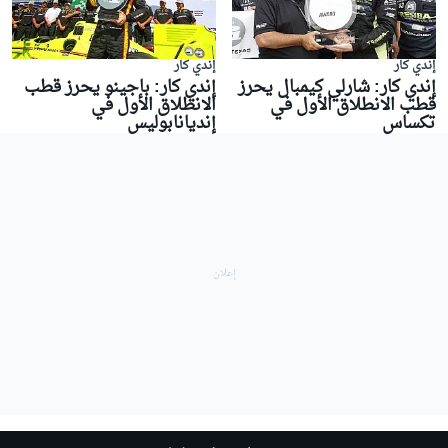
إندي كار
إندي كار
إندي كار: شارلي كيمبال يحرز
إندي كار: باجينو يحرز قطب
قطب الانطلاق الأول في
الانطلاق الأول في
تكساس
إنديانابوليس