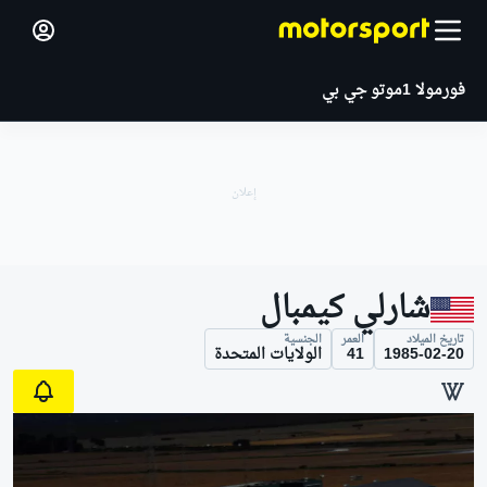
فورمولا 1
موتو جي بي
شارلي كيمبال
تاريخ الميلاد
العمر
الجنسية
1985-02-20
41
الولايات المتحدة