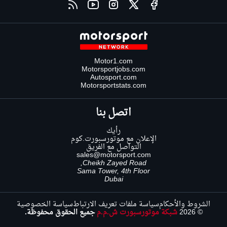
Motor1.com
Motorsportjobs.com
Autosport.com
Motorsportstats.com
اتصل بنا
رأيك
الإعلان مع موتورسبورت.كوم
التواصل مع الفريق
sales@motorsport.com
Cheikh Zayed Road,
Sama Tower, 4th Floor
Dubai
الشروط والأحكام
سياسة ملفات تعريف الارتباط
سياسة الخصوصية
© 2026
شبكة موتورسبورت ش.م.م
جميع الحقوق محفوظة.