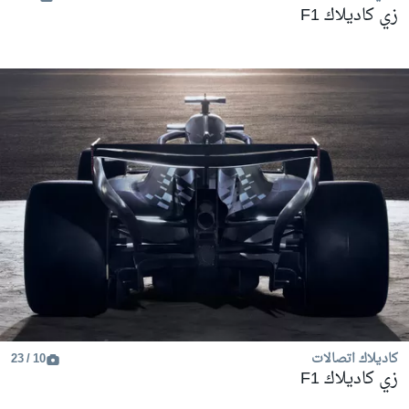
زي كاديلاك F1
كاديلاك اتصالات
10 / 23
زي كاديلاك F1