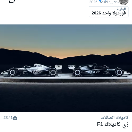
منشور:
09-02-2026
البطولة
فورمولا واحد 2026
كاديلاك اتصالات
1 / 23
زي كاديلاك F1