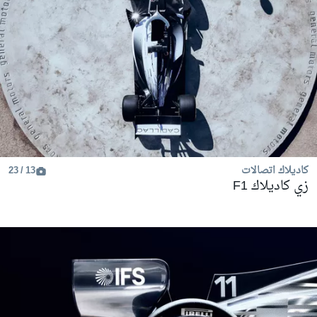
كاديلاك اتصالات
13 / 23
زي كاديلاك F1