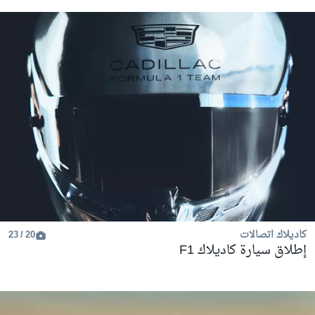
كاديلاك اتصالات
20 / 23
إطلاق سيارة كاديلاك F1