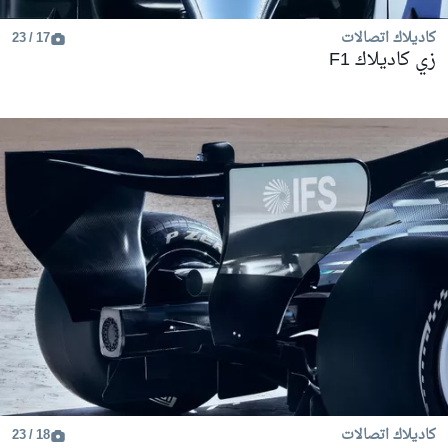
كاديلاك اتصالات
17 / 23
زي كاديلاك F1
كاديلاك اتصالات
18 / 23