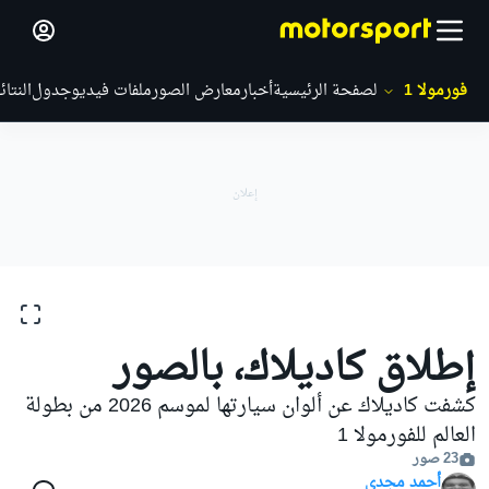
فورمولا 1
الصفحة الرئيسية
أخبار
معارض الصور
ملفات فيديو
جدول
النتائ
معارض الصور
فورمولا 1
إطلاق كاديلاك
إطلاق كاديلاك، بالصور
كشفت كاديلاك عن ألوان سيارتها لموسم 2026 من بطولة
العالم للفورمولا 1
23 صور
أحمد مجدي