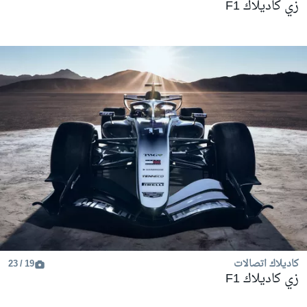
زي كاديلاك F1
كاديلاك اتصالات
19 / 23
زي كاديلاك F1