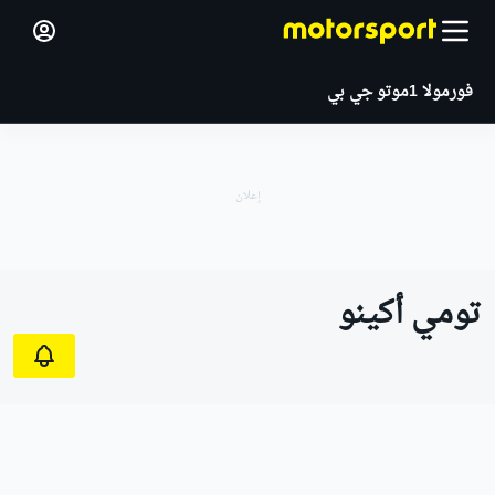
فورمولا 1
موتو جي بي
تومي أكينو