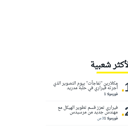
لأكثر شعبية
.
مكلارين "تفاجأت" بيوم التصوير الذي
أجرته فيراري في حلبة مدريد
فورمولا 1
.
فيراري تعزز قسم تطوير الهيكل مع
مهندس جديد من مرسيدس
فورمولا 1
3 س