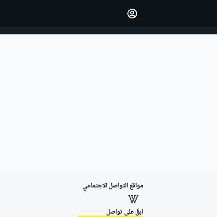
اجعل رأيك مسموعًا من خلال
التعليق على المقالات.
تسجيل الدخول
النسخة
الشرق الأوسط
مواقع التواصل الاجتماعي
ابقَ على تواصل