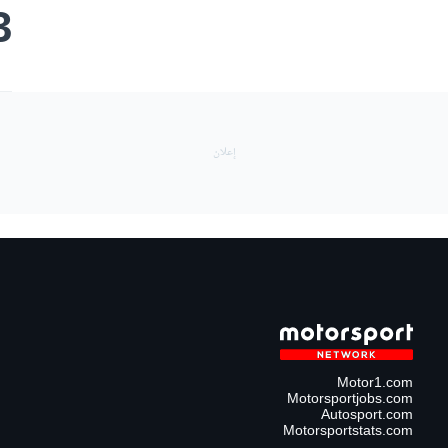
3
Motor1.com
Motorsportjobs.com
Autosport.com
Motorsportstats.com