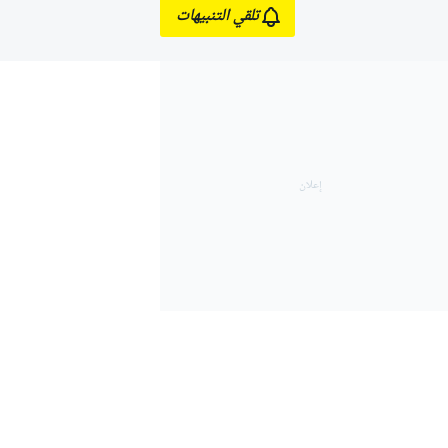
تلقي التنبيهات