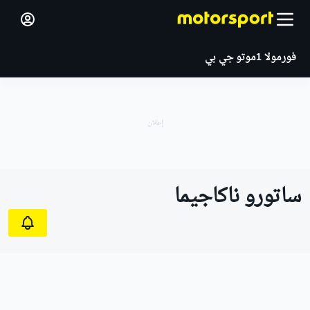
فورمولا 1
موتو جي بي
ساتورو ناكاجيما