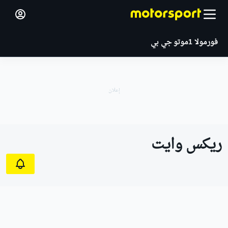
فورمولا 1
موتو جي بي
ريكس وايت