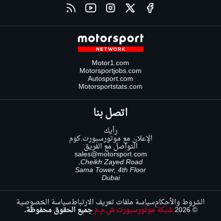
Motor1.com
Motorsportjobs.com
Autosport.com
Motorsportstats.com
اتصل بنا
رأيك
الإعلان مع موتورسبورت.كوم
التواصل مع الفريق
sales@motorsport.com
Cheikh Zayed Road,
Sama Tower, 4th Floor
Dubai
الشروط والأحكام
سياسة ملفات تعريف الارتباط
سياسة الخصوصية
© 2026
شبكة موتورسبورت ش.م.م
جميع الحقوق محفوظة.