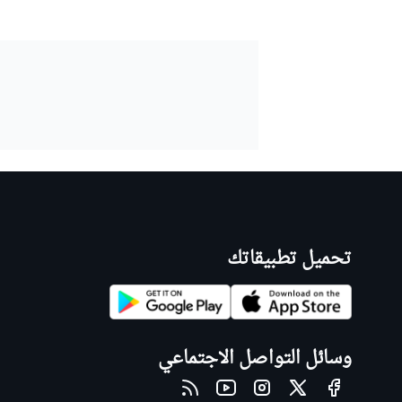
تحميل تطبيقاتك
وسائل التواصل الاجتماعي