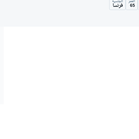
العمر
الجنسية
65
فرنسا