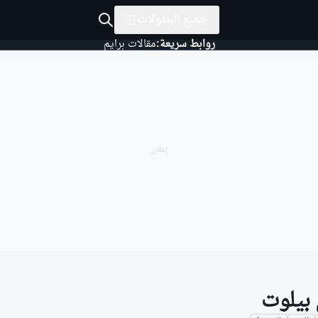
جميع البطولات
روابط سريعة:
مقالات برايم
بيلوت