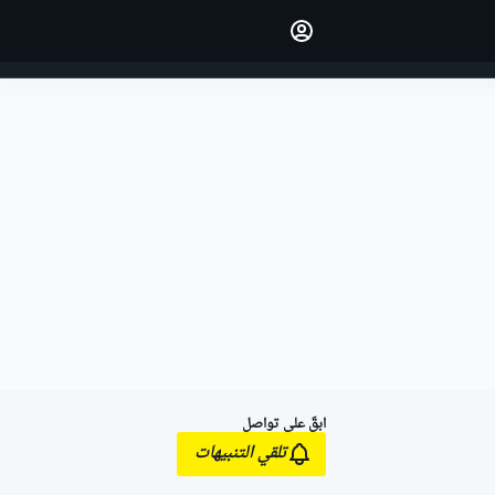
اجعل رأيك مسموعًا من خلال
التعليق على المقالات.
تسجيل الدخول
النسخة
الشرق الأوسط
ابقَ على تواصل
تلقي التنبيهات