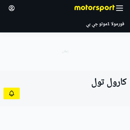
فورمولا 1
موتو جي بي
كارول تول