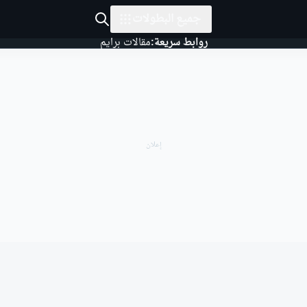
جميع البطولات
روابط سريعة:
مقالات برايم