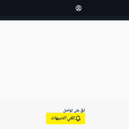
اجعل رأيك مسموعًا من خلال
التعليق على المقالات.
تسجيل الدخول
النسخة
الشرق الأوسط
ابقَ على تواصل
تلقي التنبيهات