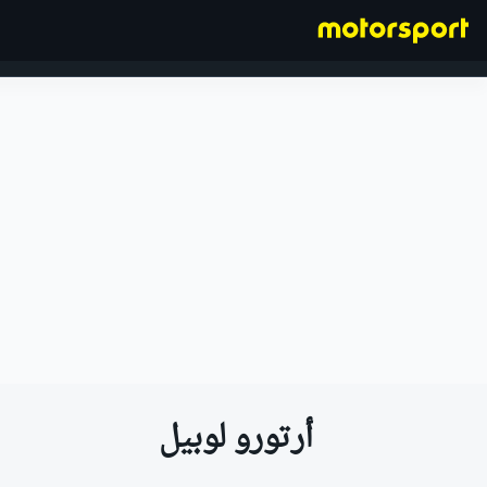
فورمولا 1
أرتورو لوبيل