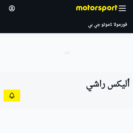
فورمولا 1
موتو جي بي
أليكس راشي