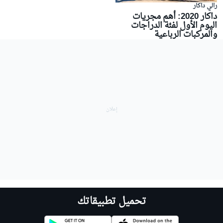
رالي داكار
داكار 2020: أهم مجريات
اليوم الأول لفئة الدراجات
والمركبات الرباعية
تحميل تطبيقاتك