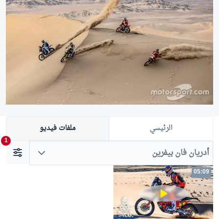
الرئيسي
ملفات فيديو
1
أدريان فان بيفرين
05:09