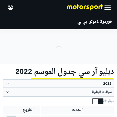
فورمولا 1
موتو جي بي
دبليو آر سي جدول الموسم 2022
سباقات البطولة
توقيتك
الحدث
التاريخ