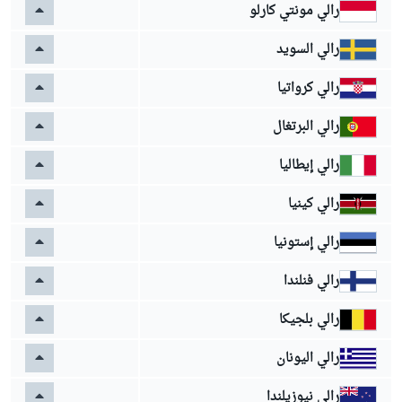
رالي مونتي كارلو
رالي السويد
رالي كرواتيا
رالي البرتغال
رالي إيطاليا
رالي كينيا
رالي إستونيا
رالي فنلندا
رالي بلجيكا
رالي اليونان
رالي نيوزيلندا