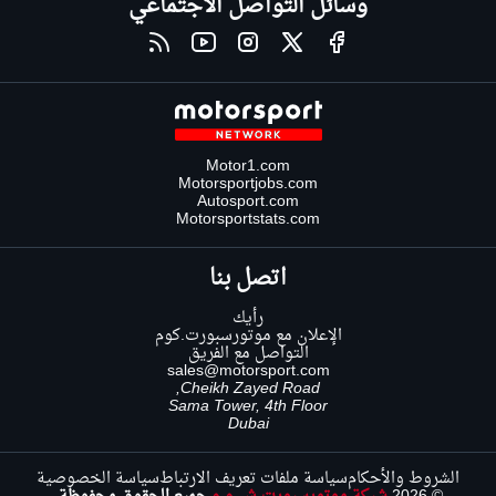
وسائل التواصل الاجتماعي
Motor1.com
Motorsportjobs.com
Autosport.com
Motorsportstats.com
اتصل بنا
رأيك
الإعلان مع موتورسبورت.كوم
التواصل مع الفريق
sales@motorsport.com
Cheikh Zayed Road,
Sama Tower, 4th Floor
Dubai
الشروط والأحكام
سياسة ملفات تعريف الارتباط
سياسة الخصوصية