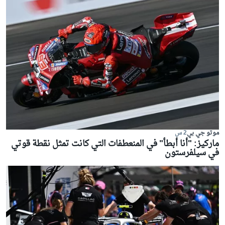
موتو جي بي
2 س
ماركيز: "أنا أبطأ" في المنعطفات التي كانت تمثل نقطة قوتي
في سيلفرستون