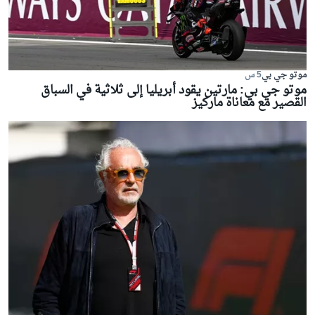
موتو جي بي
5 س
موتو جي بي: مارتين يقود أبريليا إلى ثلاثية في السباق
القصير مع معاناة ماركيز