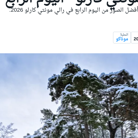
فضل الصور من اليوم الرابع في رالي مونتي كارلو 2026.
الحلبة
موناكو