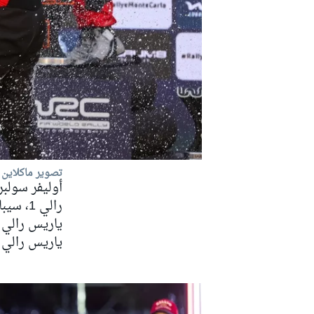
تصوير ماكلاين
ياريس رالي 1