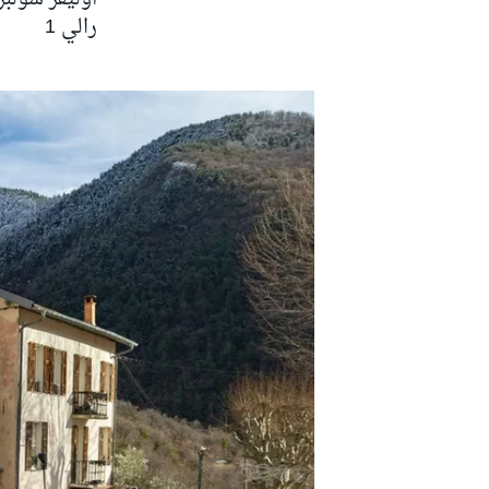
رالي 1
سباقات التحمّل