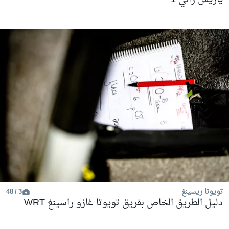
تويوتا ريسينغ
3 / 48
دليل الطريق الخاص بفريق تويوتا غازو راسينغ WRT