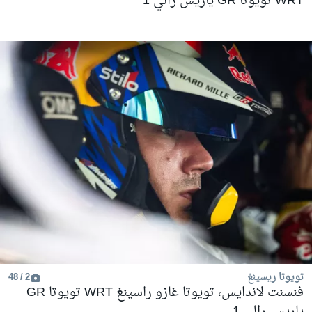
WRT تويوتا GR ياريس رالي 1
تويوتا ريسينغ
2 / 48
فنسنت لاندايس، تويوتا غازو راسينغ WRT تويوتا GR
ياريس رالي 1