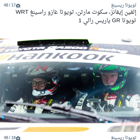
تويوتا ريسينغ
17 / 48
إلفين إيفانز، سكوت مارتن، تويوتا غازو راسينغ WRT
تويوتا GR ياريس رالي 1
تويوتا ريسينغ
18 / 48