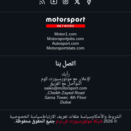
Motor1.com
Motorsportjobs.com
Autosport.com
Motorsportstats.com
اتصل بنا
رأيك
الإعلان مع موتورسبورت.كوم
التواصل مع الفريق
sales@motorsport.com
Cheikh Zayed Road,
Sama Tower, 4th Floor
Dubai
الشروط والأحكام
سياسة ملفات تعريف الارتباط
سياسة الخصوصية
© 2026
شبكة موتورسبورت ش.م.م
جميع الحقوق محفوظة.