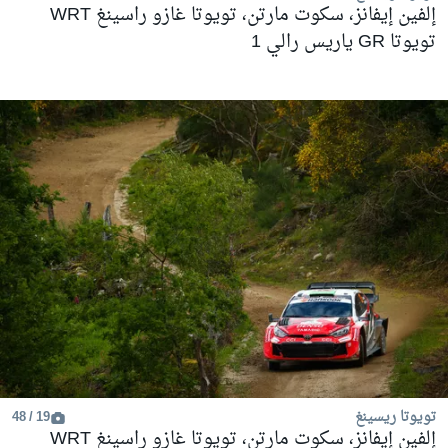
إلفين إيفانز، سكوت مارتن، تويوتا غازو راسينغ WRT
تويوتا GR ياريس رالي 1
تويوتا ريسينغ
19 / 48
إلفين إيفانز، سكوت مارتن، تويوتا غازو راسينغ WRT