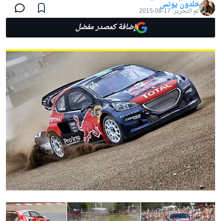
خلدون يونس
تم التحرير:
17-08-2015
إضافة كمصدر مفضل