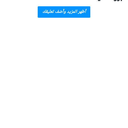
أظهر المزيد وأضف تعليقك