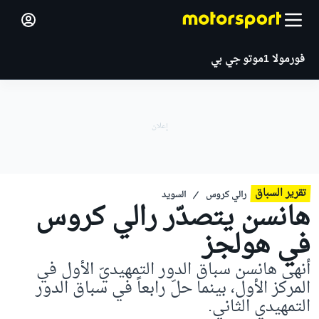
فورمولا 1
موتو جي بي
تقرير السباق
رالي كروس
السويد
هانسن يتصدّر رالي كروس
في هولجز
أنهى هانسن سباق الدور التمهيديّ الأول في
المركز الأول، بينما حلّ رابعاً في سباق الدور
التمهيدي الثاني.