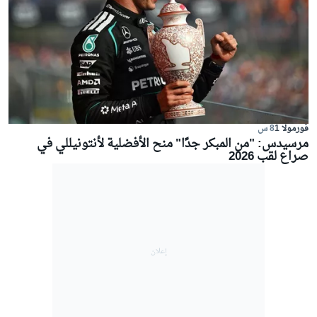
فورمولا 1
8 س
مرسيدس: "من المبكر جدًا" منح الأفضلية لأنتونيللي في
صراع لقب 2026