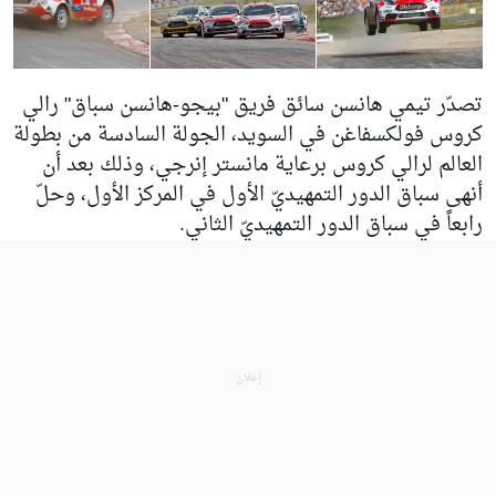
تصدّر تيمي هانسن سائق فريق "بيجو-هانسن سباق" رالي
كروس فولكسفاغن في السويد، الجولة السادسة من بطولة
العالم لرالي كروس برعاية مانستر إنرجي، وذلك بعد أن
أنهى سباق الدور التمهيديّ الأول في المركز الأول، وحلّ
رابعاً في سباق الدور التمهيديّ الثاني.