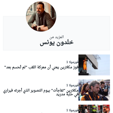
المزيد من
خلدون يونس
فورمولا 1
فوز مكلارين يعني أن معركة اللقب "لم تُحسم بعد"
فورمولا 1
مكلارين "تفاجأت" بيوم التصوير الذي أجرته فيراري
في حلبة مدريد
فورمولا 1