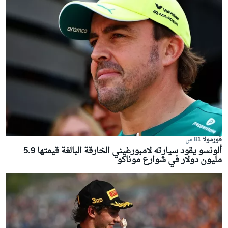
فورمولا 1
8 س
ألونسو يقود سيارته لامبورغيني الخارقة البالغة قيمتها 5.9
مليون دولار في شوارع موناكو