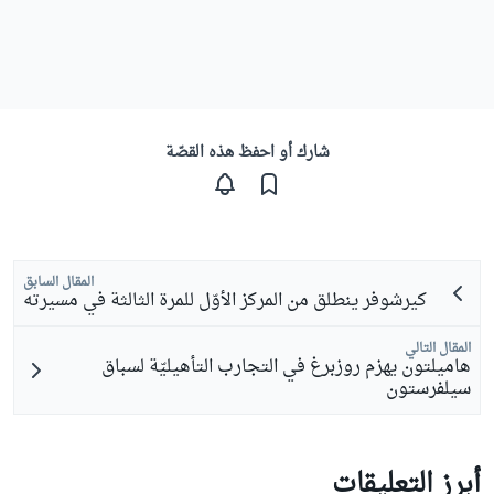
شارك أو احفظ هذه القصّة
المقال السابق
كيرشوفر ينطلق من المركز الأوّل للمرة الثالثة في مسيرته
المقال التالي
هاميلتون يهزم روزبرغ في التجارب التأهيليّة لسباق
سيلفرستون
أبرز التعليقات