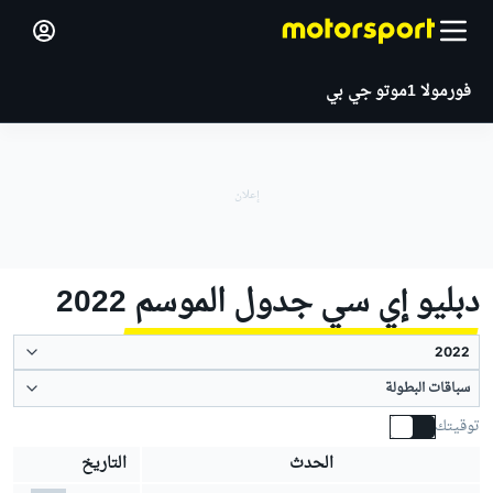
فورمولا 1
موتو جي بي
دبليو إي سي جدول الموسم 2022
سباقات البطولة
توقيتك
الحدث
التاريخ