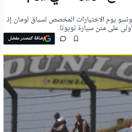
ألونسو يوم الاختبارات المخصص لسباق لومان إذ
لأولى على متن سيارة تويوتا.
إضافة كمصدر مفضل