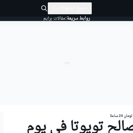
جميع البطولات
روابط سريعة:
مقالات برايم
 24 ساعة
صالح تويوتا في يوم