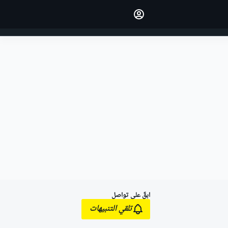
اجعل رأيك مسموعًا من خلال
التعليق على المقالات.
تسجيل الدخول
النسخة
الشرق الأوسط
ابقَ على تواصل
تلقي التنبيهات