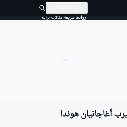
جميع البطولات
روابط سريعة:
مقالات برايم
رب أغاجانيان هوندا