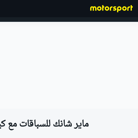
فورمولا 1
ماير شانك للسباقات مع كي