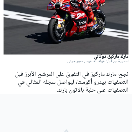
مارك ماركيز، دوكاتي
الصورة من قبل: غولد آند غوس صور جيتي
نجح مارك ماركيز في التفوق على المرشح الأبرز قبل
التصفيات بيدرو أكوستا، ليواصل سجله المثالي في
التصفيات على حلبة بالاتون بارك.