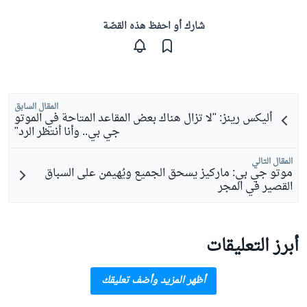
شارك أو احفظ هذه القصّة
المقال السابق
أليكس رينز: "لا تزال هناك بعض المقاعد المتاحة في الموتو
جي بي.. وأنا أنتظر الرد"
المقال التالي
موتو جي بي: ماركيز يسحق الجميع ويُهيمن على السباق
القصير في المجر
أبرز التعليقات
أظهر المزيد وأضف تعليقك