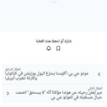
شارك أو احفظ هذه القصّة
المقال السابق
موتو جي بي: أكوستا ينتزع البول بوزيشن في كتالونيا
وكارثة تضرب أبريليا
المقال التالي
مير يُعلن رحيله عن هوندا مؤكدًا أنّه "لا يستحق" الصمت
حيال مستقبله في الموتو جي بي