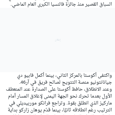
السباق القصير منذ جائزة فالنسيا الكبرى العام الماضي.
واكتفى أكوستا بالمركز الثاني، بينما أكمل فابيو دي
جيانانتونيو منصة التتويج لصالح فريق في آر46.
وعند الانطلاق، حافظ أكوستا على الصدارة عند المنعطف
الأول بعدما تحرك نحو الجهة اليمنى لإغلاق المسار أمام
ماركيز الذي انطلق بقوة. وتراجع فرانكو موربيديلي في
الترتيب رغم انطلاقه ثانيًا، بينما قدّم يوهان زاركو بداية