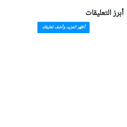
أبرز التعليقات
أظهر المزيد وأضف تعليقك