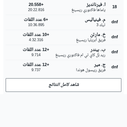
ا. فيرنانديز
+20.558
18
ياماها فاكتوري ريسينغ
20:22.816
م. فينياليس
+6 عدد اللفات
dnf
تيك 3
10:36.895
خ. مارتن
+10 عدد اللفات
dnf
فريق أبريليا ريسينغ
4:32.316
ب. بيندر
+12 عدد اللفات
dnf
ريد بُل كاي تي ام فاكتوري ريسينغ
9.714
ج. مير
+12 عدد اللفات
dnf
فريق ريبسول هوندا
9.737
شاهد كامل النتائج