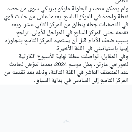
الثامن.
ولم يتمكن متصدر البطولة ماركو بيزيكي سوى من حصد
نقطة واحدة في المركز التاسع، بعدما عانى من حادث قوي
في التصفيات جعله ينطلق من المركز الثاني عشر. وبعد
تقدمه حتى المركز السابع في المراحل الأولى، تراجع
بسبب ضعف الأداء قبل أن يستعيد المركز التاسع بتجاوزه
إينيا باستيانيني في اللفة الأخيرة.
وفي المقابل، تواصلت عطلة نهاية الأسبوع الكارثية
لخورخي مارتن، بطل موسم 2024، بعدما تعرّض لحادث
عند المنعطف العاشر في اللفة الثالثة، وذلك بعد تقدمه من
المركز التاسع إلى السادس في بداية السباق.