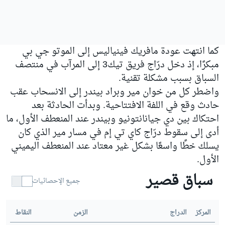
كما انتهت عودة مافريك فينياليس إلى الموتو جي بي
مبكرًا، إذ دخل درّاج فريق تيك3 إلى المرآب في منتصف
السباق بسبب مشكلة تقنية.
واضطر كل من خوان مير وبراد بيندر إلى الانسحاب عقب
حادث وقع في اللفة الافتتاحية. وبدأت الحادثة بعد
احتكاك بين دي جيانانتونيو وبيندر عند المنعطف الأول، ما
أدى إلى سقوط درّاج كاي تي إم في مسار مير الذي كان
يسلك خطًا واسعًا بشكل غير معتاد عند المنعطف اليميني
الأول.
سباق قصير
جميع الإحصائيات
المركز
الدراج
الزمن
النقاط