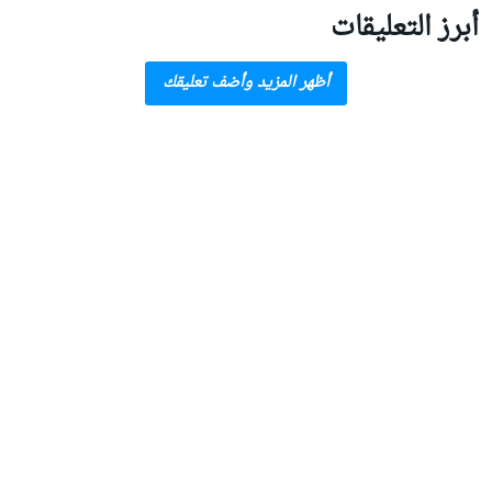
أبرز التعليقات
أظهر المزيد وأضف تعليقك