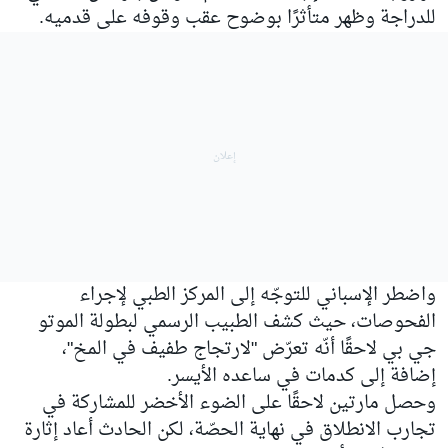
للدراجة وظهر متأثرًا بوضوح عقب وقوفه على قدميه.
واضطر الإسباني للتوجّه إلى المركز الطبي لإجراء
الفحوصات، حيث كشف الطبيب الرسمي لبطولة الموتو
جي بي لاحقًا أنّه تعرّض "لارتجاج طفيف في المخ"،
إضافة إلى كدمات في ساعده الأيسر.
وحصل مارتين لاحقًا على الضوء الأخضر للمشاركة في
تجارب الانطلاق في نهاية الحصّة، لكن الحادث أعاد إثارة