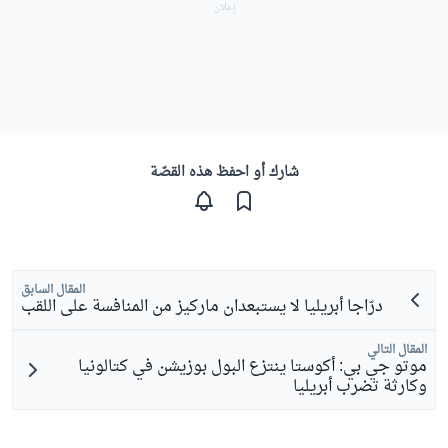
شارك أو احفظ هذه القصّة
المقال السابق
درّاجا أبريليا لا يستبعدان ماركيز من المنافسة على اللقب
المقال التالي
موتو جي بي: أكوستا ينتزع البول بوزيشن في كتالونيا
وكارثة تضرب أبريليا