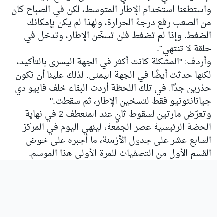
واستطعنا استخدام الإطار المتوسط، لكن في الصباح كان
من الصعب رفع درجة الحرارة، ولهذا لم يكن بإمكانك
الضغط. وإذا لم تضغط فلن تسخّن الإطار، وتدخل في
حلقة لا تنتهي".
وأردف: "المشكلة كانت أكثر في الجهة اليسرى بالتأكيد،
لكنها حدثت أيضًا في الجهة اليمنى. لذلك علينا أن نكون
حذرين جدًا. في تلك اللحظة أردت البقاء خلف فابيو دي
جيانانتونيو فقط لتسخين الإطار، ثم سقطت."
وتعرّض مارتين لسقوط ثانٍ عند المنعطف 2 في نهاية
الحصّة الرئيسية عصر الجمعة، لينهي اليوم في المركز
السابع عشر على جدول الأزمنة، ما أجبره على خوض
القسم الأول من التصفيات للمرة الأولى هذا الموسم.