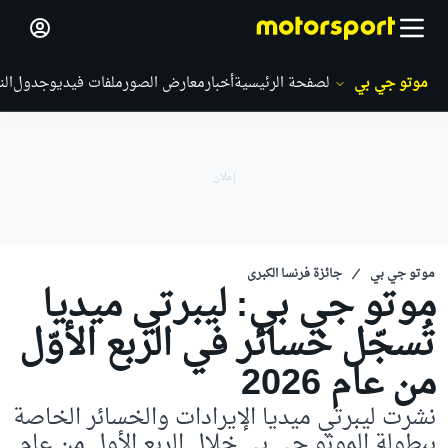
موتو جي بي
الصفحة الرئيسية
أخبار
معارض الصور
ملفات فيديو
جدول
الن
موتو جي بي
جائزة فرنسا الكبرى
موتو جي بي: ليبرتي ميديا
تُسجّل خسائر في الربع الأوّل
من عام 2026
نشرت ليبرتي ميديا الإيرادات والخسائر الخاصة
ببطولة الموتو جي بي خلال الربع الأول من عام