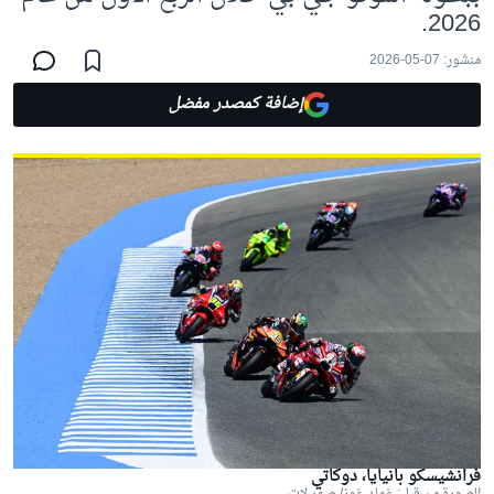
2026.
منشور:
07-05-2026
إضافة كمصدر مفضل
فرانشيسكو بانيايا، دوكاتي