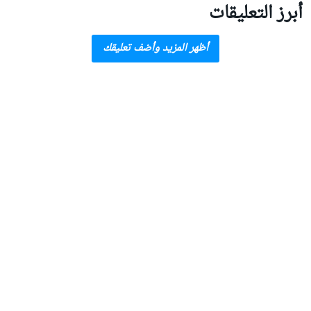
أبرز التعليقات
أظهر المزيد وأضف تعليقك