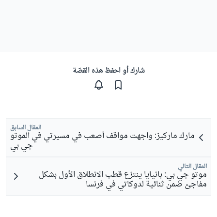
شارك أو احفظ هذه القصّة
المقال السابق
مارك ماركيز: واجهت مواقف أصعب في مسيرتي في الموتو
جي بي
المقال التالي
موتو جي بي: بانيايا ينتزع قطب الانطلاق الأول بشكل
مفاجئ ضمن ثنائية لدوكاتي في فرنسا