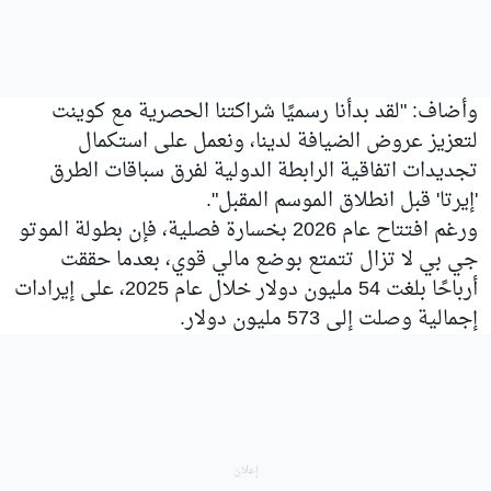
وأضاف: "لقد بدأنا رسميًا شراكتنا الحصرية مع كوينت
لتعزيز عروض الضيافة لدينا، ونعمل على استكمال
تجديدات اتفاقية الرابطة الدولية لفرق سباقات الطرق
'إيرتا' قبل انطلاق الموسم المقبل".
ورغم افتتاح عام 2026 بخسارة فصلية، فإن بطولة الموتو
جي بي لا تزال تتمتع بوضع مالي قوي، بعدما حققت
أرباحًا بلغت 54 مليون دولار خلال عام 2025، على إيرادات
إجمالية وصلت إلى 573 مليون دولار.