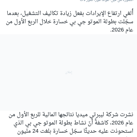
الصورة من قبل: غولد غوز/ صور لات
أُلغي ارتفاع الإيرادات بفعل زيادة تكاليف التشغيل، بعدما
سجّلت بطولة الموتو جي بي خسارة خلال الربع الأول من
عام 2026.
نشرت شركة ليبرتي ميديا نتائجها المالية للربع الأول من
عام 2026، كاشفةً أنّ نشاط بطولة الموتو جي بي الذي
استحوذت عليه حديثًا سجّل خسارة بلغت 24 مليون