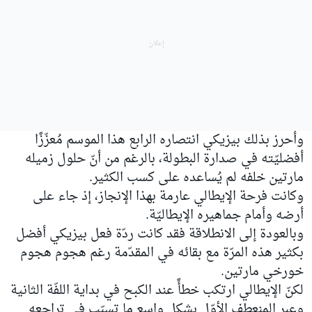
وأحرز بذلك بيزيكي انتصاره الرابع هذا الموسم مُعزّزًا
أفضليّته في صدارة البطولة، بالرغم من أنّ حلول زميله
مارتين خلفه لم يُساعده على كسب الكثير.
وكانت فرحة الإيطالي عارمة بهذا الإنجاز، إذ جاء على
أرضه وأمام جماهيره الإيطاليّة.
وبالعودة إلى الانطلاقة فقد كانت ردّة فعل بيزيكي أفضل
بكثير هذه المرّة مع بقائه في المقدّمة رغم هجوم هجوم
خورخي مارتين.
لكنّ الإيطالي ارتكب خطأً عند الكبح في بداية اللفّة الثانية
وعبر المنعطف الأوّل بشكلٍ واسع ما تسبّب في تراجعه