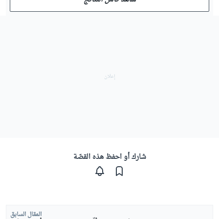
شارك أو احفظ هذه القصّة
المقال السابق