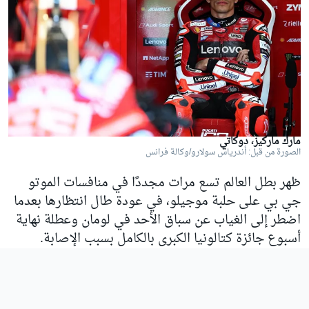
مارك ماركيز، دوكاتي
الصورة من قبل: أندرياس سولارو/وكالة فرانس
ظهر بطل العالم تسع مرات مجددًا في منافسات الموتو
جي بي على حلبة موجيلو، في عودة طال انتظارها بعدما
اضطر إلى الغياب عن سباق الأحد في لومان وعطلة نهاية
أسبوع جائزة كتالونيا الكبرى بالكامل بسبب الإصابة.