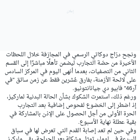
ونجح درّاج دوكاتي الرسمي في المجازفة خلال اللحظات
الأخيرة من حصّة التجارب ليضمن تأهلًا مباشرًا إلى القسم
الثاني من التصفيات، بعدما أنهى اليوم في المركز السادس
على لائحة الأزمنة، بفارق عُشرين فقط عن زمن سائق "في
آر46" فابيو دي جيانانتونيو.
ورغم ذلك، استمرت الشكوك بشأن الحالة البدنية لماركيز،
إذ اضطر إلى الخضوع لفحوص إضافية بعد التجارب
الحرة الأولى من أجل الحصول على الإذن بالمشاركة في
بقية عطلة نهاية الأسبوع.
وفي حين لم تعد إصابة القدم التي تعرض لها في سباق
السرعة في لومان تمثل مشكلة بعد الجراحة، بقي ماركيز