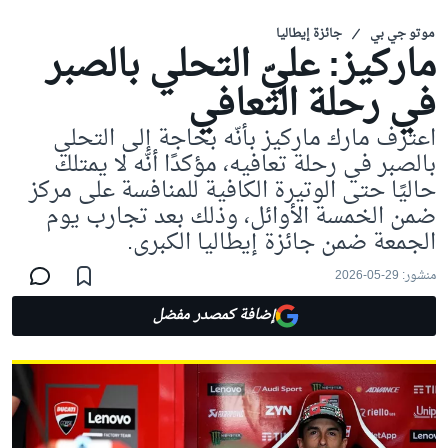
موتو جي بي
جائزة إيطاليا
ماركيز: عليّ التحلي بالصبر
في رحلة التعافي
اعترف مارك ماركيز بأنّه بحاجة إلى التحلي
بالصبر في رحلة تعافيه، مؤكدًا أنّه لا يمتلك
حاليًا حتى الوتيرة الكافية للمنافسة على مركز
ضمن الخمسة الأوائل، وذلك بعد تجارب يوم
الجمعة ضمن جائزة إيطاليا الكبرى.
منشور:
29-05-2026
إضافة كمصدر مفضل