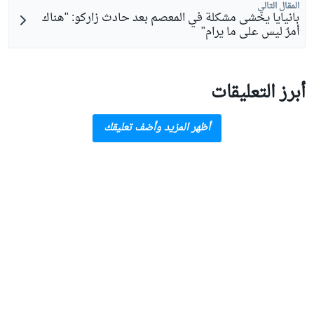
المقال التالي
بانيايا يخشى مشكلة في المعصم بعد حادث زاركو: "هناك
أمرٌ ليس على ما يرام"
أبرز التعليقات
أظهر المزيد وأضف تعليقك