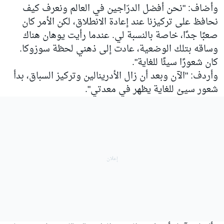
وأضاف: "نحن أفضل الدرّاجين في العالم ونعرف كيف
نحافظ على تركيزنا عند إعادة الانطلاق، لكن الأمر كان
صعبًا جدًا، خاصة بالنسبة لي. عندما رأيت يوهان هناك
وساقه بتلك الوضعية، عادت إلى ذهني لحظة سوزوكا.
كان شعورًا سيئًا للغاية".
وأردف: "الآن وبعد أن زال الأدرينالين وتركيز السباق، بدأ
شعور سيئ للغاية يظهر في معدتي".