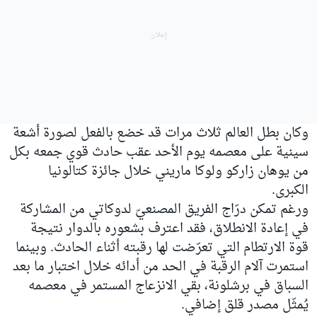
وكان بطل العالم ثلاث مرات قد خضع بالفعل لصورة أشعة
سينية على معصمه يوم الأحد عقب حادث قوي جمعه بكل
من يوهان زاركو ولوكا ماريني خلال جائزة كتالونيا
الكبرى.
ورغم تمكن درّاج الفريق المصنعيّ لدوكاتي من المشاركة
في إعادة الانطلاق، فقد اعترف بشعوره بالدوار نتيجة
قوة الارتطام التي تعرّضت لها رقبته أثناء الحادث. وبينما
استمرت آلام الرقبة في الحد من أدائه خلال اختبار ما بعد
السباق في برشلونة، بقي الانزعاج المستمر في معصمه
يُمثّل مصدر قلق إضافي.