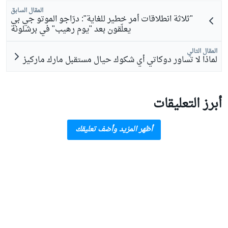
المقال السابق
"ثلاثة انطلاقات أمر خطير للغاية": درّاجو الموتو جي بي
يعلّقون بعد "يوم رهيب" في برشلونة
المقال التالي
لماذا لا تساور دوكاتي أي شكوك حيال مستقبل مارك ماركيز
أبرز التعليقات
أظهر المزيد وأضف تعليقك