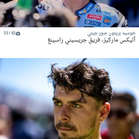
خوسيه بريتون صور جيتي
42 / 53
أليكس ماركيز، فريق جريسيني راسينغ