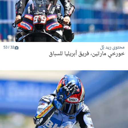
محتوى ريد بُل
32 / 53
خورخي مارتين، فريق أبريليا للسباق