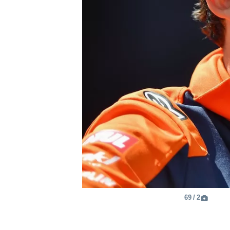
2 / 69