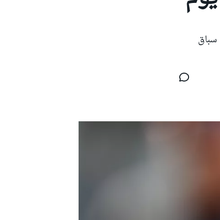
 سباق