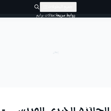
جميع البطولات
روابط سريعة:
مقالات برايم
موتو جي بي
جائزة فرنسا الكبرى
لجائزة الكبرى الفرنسي - 