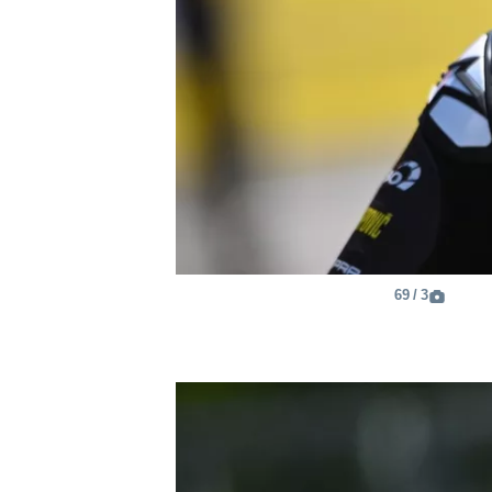
3 / 69