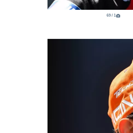
1 / 69