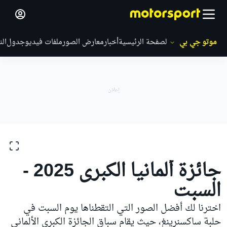
موتو جي بي
الصفحة الرئيسية
أخبار
معارض الصور
ملفات فيديو
جدول
الن
معارض الصور
موتو جي بي
جائزة ألمانيا الكبرى
جائزة ألمانيا الكبرى 2025 -
السبت
اخترنا لك أفضل الصور التي التقطناها يوم السبت في
حلبة ساكسنرينغ، حيث يقام سباق الجائزة الكبرى الألماني