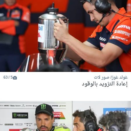
غولد غوز/ صور لات
5 / 63
إعادة التزويد بالوقود