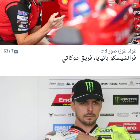
غولد غوز/ صور لات
7 / 63
فرانشيسكو بانيايا، فريق دوكاتي