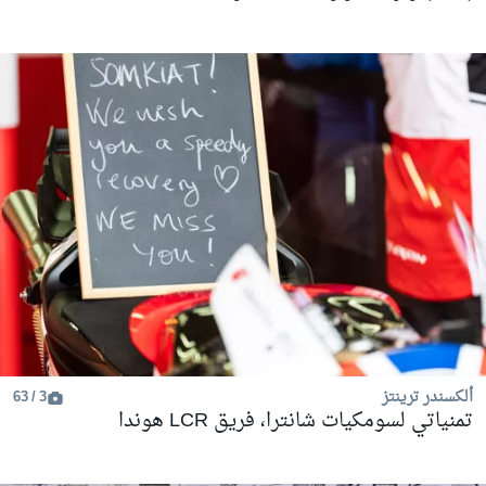
ألكسندر ترينتز
3 / 63
تمنياتي لسومكيات شانترا، فريق LCR هوندا