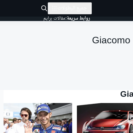
جميع البطولات
روابط سريعة:
مقالات برايم
Giacomo 