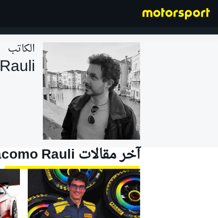
الكاتب
Rauli
فورمولا 1
آخر مقالات Giacomo Rauli