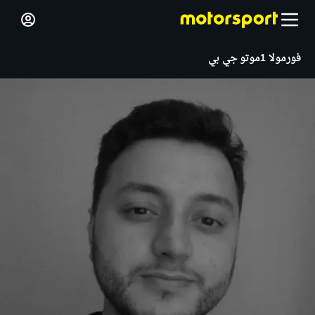
فورمولا 1
موتو جي بي