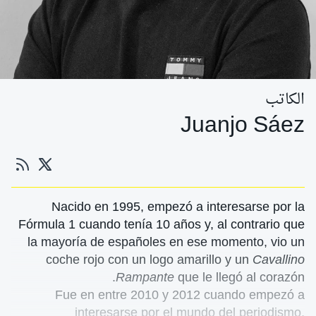
الكاتب
Juanjo Sáez
Nacido en 1995, empezó a interesarse por la
Fórmula 1 cuando tenía 10 años y, al contrario que
la mayoría de españoles en ese momento, vio un
coche rojo con un logo amarillo y un
Cavallino
Rampante
que le llegó al corazón.
Fue en entre 2010 y 2012 cuando empezó a
interesarse por el mundo del periodismo,