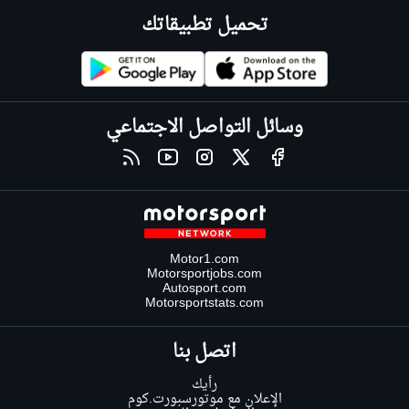
تحميل تطبيقاتك
وسائل التواصل الاجتماعي
Motor1.com
Motorsportjobs.com
Autosport.com
Motorsportstats.com
اتصل بنا
رأيك
الإعلان مع موتورسبورت.كوم