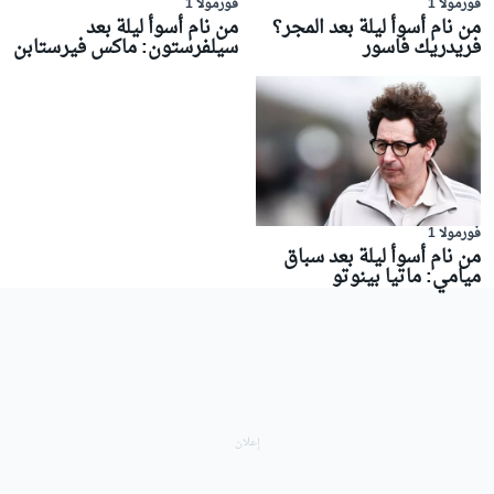
فورمولا 1
فورمولا 1
من نام أسوأ ليلة بعد المجر؟
من نام أسوأ ليلة بعد
فريدريك فاسور
سيلفرستون: ماكس فيرستابن
فورمولا 1
من نام أسوأ ليلة بعد سباق
ميامي: ماتيا بينوتو