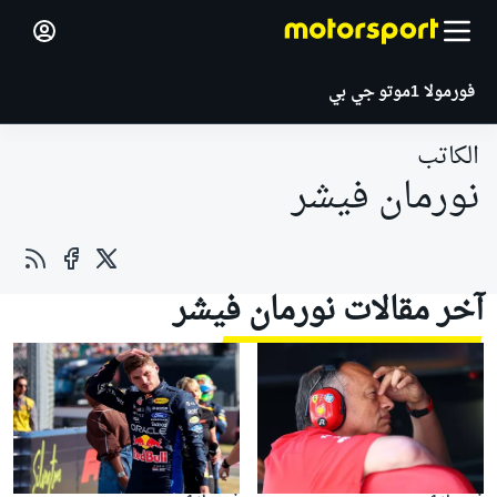
فورمولا 1
موتو جي بي
الكاتب
نورمان فيشر
آخر مقالات نورمان فيشر