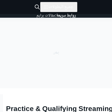
جميع البطولات
روابط سريعة:
مقالات برايم
Practice & Qualifying Streamin