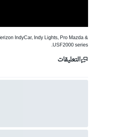
 Verizon IndyCar, Indy Lights, Pro Mazda &
USF2000 series.
التعليقات
دبليو آر سي