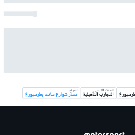
الحدث الفرعي
الموقع
طرسبورغ
التجارب التأهيلية
مسار شوارع سانت بطرسبورغ