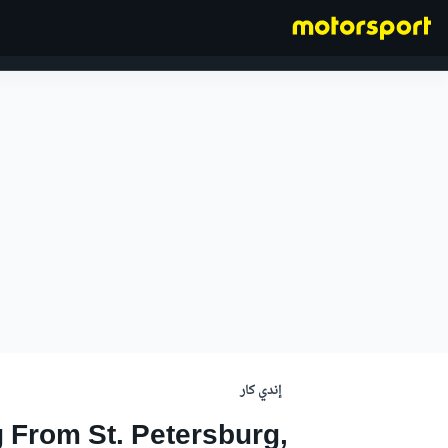
فورمولا 1
إندي كار
g From St. Petersburg,