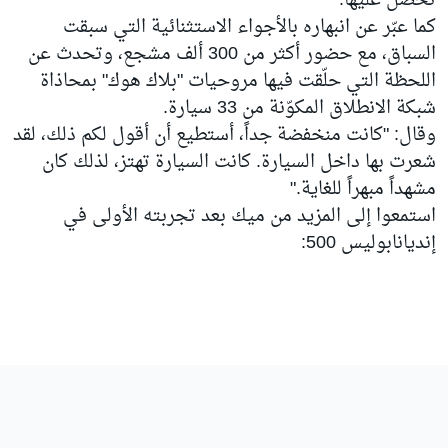
تحصل عليها."
كما عبّر عن انبهاره بالأجواء الاستثنائية التي سبقت
السباق، مع حضور أكثر من 300 ألف مشجع، وتحدث عن
اللحظة التي حلّقت فيها مروحيات "بلاك هوك" بمحاذاة
شبكة الانطلاق المكوّنة من 33 سيارة.
وقال: "كانت منخفضة جداً، أستطيع أن أقول لكم ذلك، لقد
شعرت بها داخل السيارة. كانت السيارة تهتز، لذلك كان
مشهداً مبهراً للغاية."
استمعوا إلى المزيد من ميك بعد تجربته الأولى في
إنديانابوليس 500: