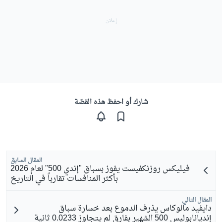
شارك أو احفظ هذه القصّة
المقال السابق
فيليكس روزنكفيست يفوز بسباق "إندي 500" لعام 2026
بأكثر المنافسات تقارباً في التاريخ
المقال التالي
دايفيد مالوكاس يذرف الدموع بعد خسارة سباق
إنديانابوليس 500 الشهير بفارق لم يتجاوز 0.0233 ثانية