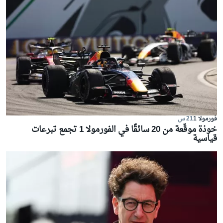
فورمولا 1
21 س
خوذة موقّعة من 20 سائقًا في الفورمولا 1 تجمع تبرعات
قياسية