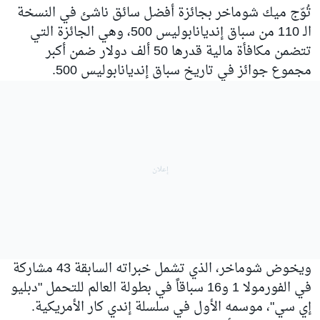
تُوّج ميك شوماخر بجائزة أفضل سائق ناشئ في النسخة
الـ 110 من سباق إنديانابوليس 500، وهي الجائزة التي
تتضمن مكافأة مالية قدرها 50 ألف دولار ضمن أكبر
مجموع جوائز في تاريخ سباق إنديانابوليس 500.
ويخوض شوماخر، الذي تشمل خبراته السابقة 43 مشاركة
في الفورمولا 1 و16 سباقاً في بطولة العالم للتحمل "دبليو
إي سي"، موسمه الأول في سلسلة إندي كار الأمريكية.