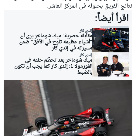
نتائج الفريق بحلوله في المركز العاشر.
اقرأ أيضاً:
إندي كار
مقابلة حصرية: ميك شوماخر يرى أن
"أشياء عظيمة تلوح في الأفق" ضمن
مسيرته في إندي كار
إندي كار
ميك شوماخر بعد تحطّم حلمه في
الفورمولا 1: إندي كار كما يجب أن تكون
بالضبط