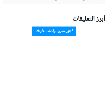
أبرز التعليقات
أظهر المزيد وأضف تعليقك