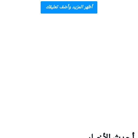
أظهر المزيد وأضف تعليقك