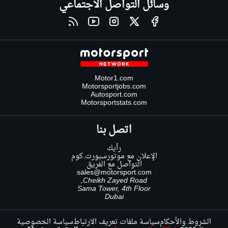
وسائل التواصل الاجتماعي
Motor1.com
Motorsportjobs.com
Autosport.com
Motorsportstats.com
اتصل بنا
رأيك
الإعلان مع موتورسبورت.كوم
التواصل مع الفريق
sales@motorsport.com
Cheikh Zayed Road,
Sama Tower, 4th Floor
Dubai
الشروط والأحكام
سياسة ملفات تعريف الارتباط
سياسة الخصوصية