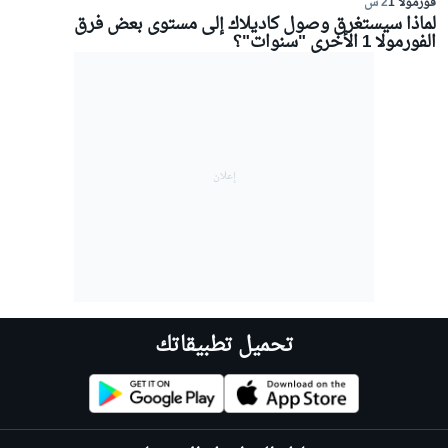
فورمولا 1
2 س
لماذا سيستغرق وصول كاديلاك إلى مستوى بعض فرق
الفورمولا 1 الأخرى "سنوات"؟
تحميل تطبيقاتك