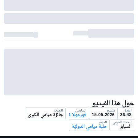
حول هذا الفيديو
المدة
منشور
السلاسل
الحدث
36:48
15-05-2026
فورمولا 1
جائزة ميامي الكبرى
الحدث الفرعي
الموقع
السباق
حلبة ميامي الدوليّة