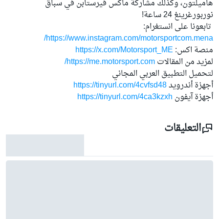
هاميلتون، وكذلك مشاركة ماكس فيرستابن في سباق
نوربورغرينغ 24 ساعة!
تابعونا على انستغرام:
https://www.instagram.com/motorsportcom.mena/
منصة اكس:
https://x.com/Motorsport_ME
لمزيد من المقالات
https://me.motorsport.com/
لتحميل التطبيق العربي المجاني
أجهزة أندرويد
https://tinyurl.com/4cvfsd48
أجهزة آيفون
https://tinyurl.com/4ca3kzxh
التعليقات